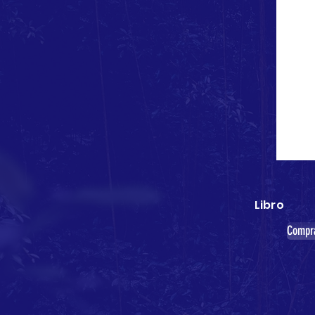
Libro
Compr