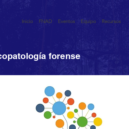
Inicio
FNAD
Eventos
Equipo
Recursos
copatología forense