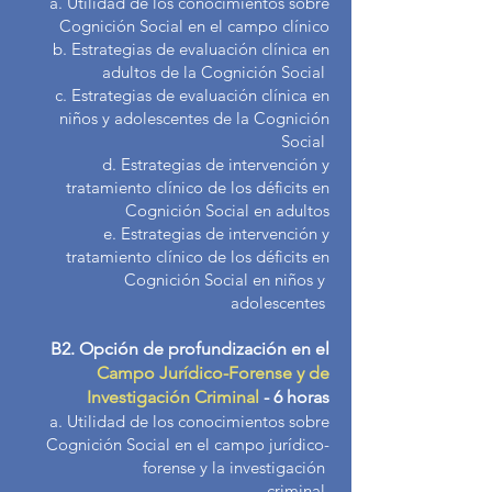
a. Utilidad de los conocimientos sobre
Cognición Social en el campo clínico
b. Estrategias de evaluación clínica en
adultos de la Cognición Social
c. Estrategias de evaluación clínica en
niños y adolescentes de la Cognición
Social
d. Estrategias de intervención y
tratamiento clínico de los déficits en
Cognición Social en adultos
e. Estrategias de intervención y
tratamiento clínico de los déficits en
Cognición Social en niños y
adolescentes
B2.
Opción de pr
ofundización en el
C
ampo Jurídico-Forense y de
Investigación Criminal
- 6 horas
a. Utilidad de los conocimientos sobre
Cognición Social en el campo jurídico-
forense y la investigación
criminal