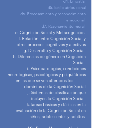
d4. Empatía
d5. Estilo atribucio
nal
d6. Procesamiento y reconocimiento
emocional
d7. Razonamiento moral
e. Cognición Social y Metacognición
f. Relación entre Cognición Social y
otros procesos cognitivos y afectivos
g. Desarrollo y Cognición Social
h. Diferencias de género en Cognición
Social
i. Psicopatologías, condiciones
neurológicas, psicológicas y psiquiátricas
en las que se ven alterados los
dominios de la Cognición Social
j. Sistemas de clasificación que
incluyen la Cognición Social
k.Tareas básicas y clásicas en la
evaluación de la Cognición Social en
niños, adolescentes y adultos