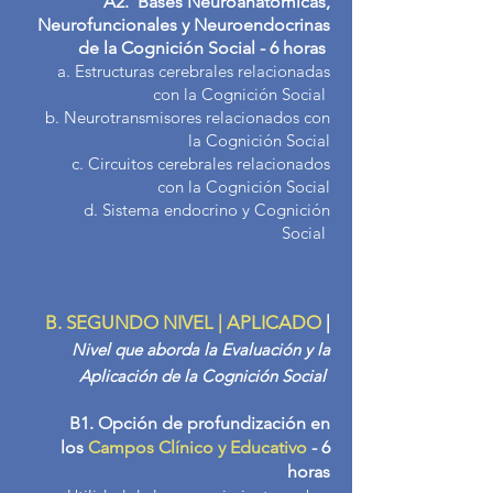
A2. Bases Neu
roanatómicas,
Neurofuncionales y Neuroendocrinas
de la Cognición Social - 6 horas
a. Estructuras cerebrales relacionadas
con la Cognición Social
b. Neurotransmisores relacionados con
la Cognición Social
c. Circuitos cerebrales relacionados
con la Cognición Social
d. Sistema endocrino y Cognición
Social
B. SEGUNDO NIVEL | APLICADO
|
Nivel que aborda la Evaluación y la
Aplicación de la Cognición Social
B1. O
pción de profundización en
los
Cam
pos Clínico
y Educativo
- 6
horas