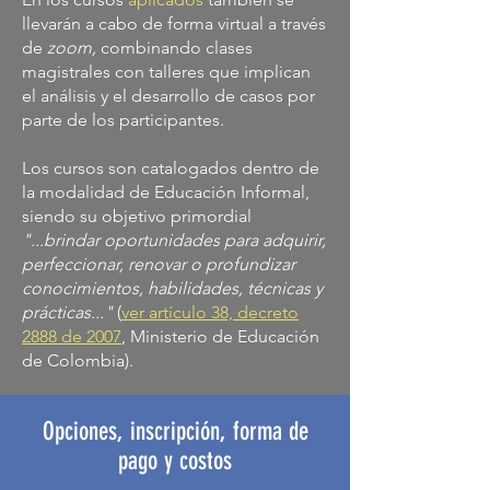
llevarán a cabo de forma virtual a través
de
zoom,
combinando clases
magistrales con talleres que implican
el análisis y el desarrollo de casos por
parte de los participantes.
Los cursos son catalogados dentro de
la modalidad de Educación Informal,
siendo su objetivo primordial
"...brindar oportunidades para adquirir,
perfeccionar, renovar o profundizar
conocimientos, habilidades, técnicas y
prácticas..."
(
ver artículo 38, decreto
2888 de 2007
, Ministerio de Educación
de Colombia).
Opciones, inscripción, forma de
pago y costos