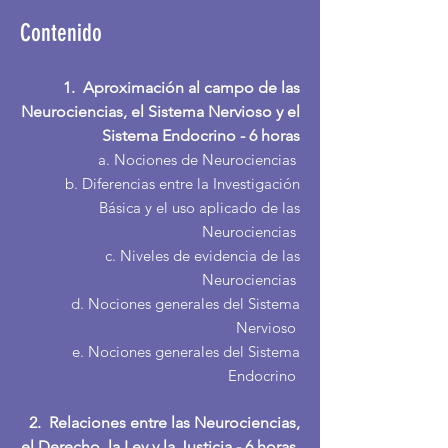
Contenido
1. Aproximación al campo de las
Neurociencias, el Sistema Nervioso y el
Sistema Endocrino - 6 horas
a. Nociones de Neurociencias
b. D
iferencias entre la Investigación
Básica y el uso aplicado de las
Neurociencias
c. Niveles de evidencia de las
Neurociencias
d. Nociones generales del Sistema
Nervioso
e. Nociones generales del Sistema
Endocrino
2. Relaciones entre las Neurociencias,
el Derecho, la Ley y la Justicia - 6 horas