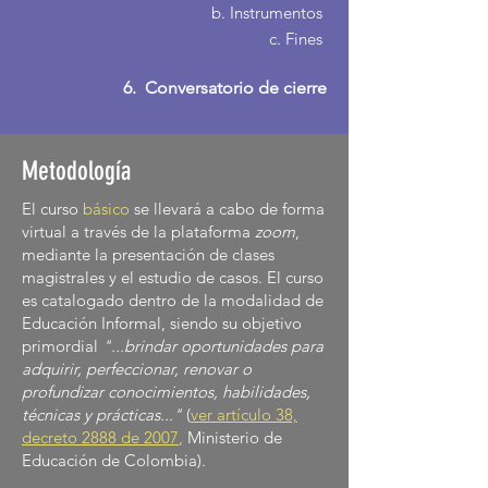
b. Instrumentos
c. Fines
6. Conversatorio de cierre
Metodología
El curso
básico
se llevará a cabo de forma
virtual a través de la plataforma
zoom
,
mediante la presentación de clases
magistrales y el estudio de casos. El curso
es catalogado dentro de la modalidad de
Educación Informal, siendo su objetivo
primordial
"...brindar oportunidades para
adquirir, perfeccionar, renovar o
profundizar conocimientos, habilidades,
técnicas y prácticas..."
(
ver artículo 38,
decreto 2888 de 2007
,
Ministerio de
Educación de Colombia).