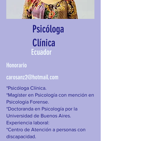
Psicóloga
Clínica
Ecuador
Honorario
carosanz2@hotmail.com
*Psicóloga Clínica.
*Magíster en Psicología con mención en
Psicología Forense.
*Doctoranda en Psicología por la
Universidad de Buenos Aires.
Experiencia laboral:
*Centro de Atención a personas con
discapacidad.