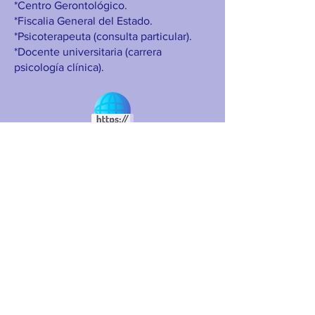
*Centro Gerontológico.
*Fiscalia General del Estado.
*Psicoterapeuta (consulta particular).
*Docente universitaria (carrera
psicología clínica).