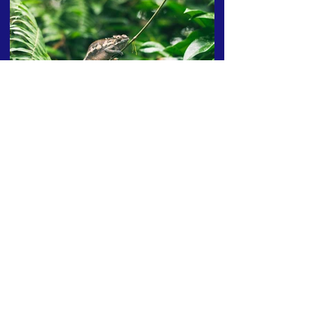
© 2023 Fundación para el avance de las Neurociencias
aplicadas al Derecho, la Ley y la Justicia