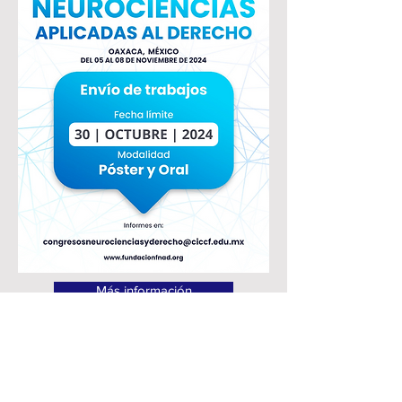
Más información
Acerca de FNAD
Qué somos | Qué hacemos